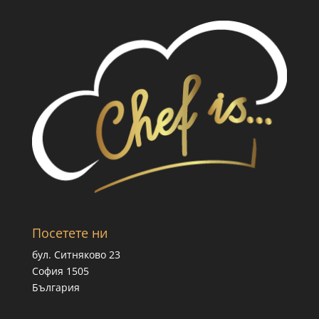
Посетете ни
бул. Ситняково 23
София 1505
България