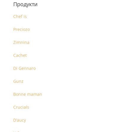
Продукти
Chef is
Preciozo
Zimnina
Cachet
Di Gennaro
Gunz
Bonne maman
Crucials
D’aucy