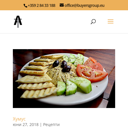
+359 2 84 33 188
office@buyersgroup.eu
Хумус
юни 27, 2018
|
Рецепти