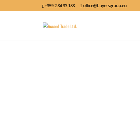
+359 2 84 33 188
office@buyersgroup.eu